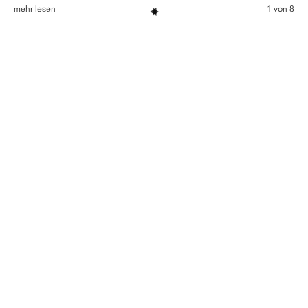
mehr lesen
1 von 8